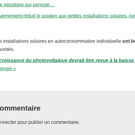
de moratoire qui persiste…
vernement réduit le soutien aux petites installations solaires, 
s installations solaires en autoconsommation individuelle
ont b
unités.
 croissance du photovoltaïque devrait être revue à la baisse
nergie »
commentaire
nnecter
pour publier un commentaire.