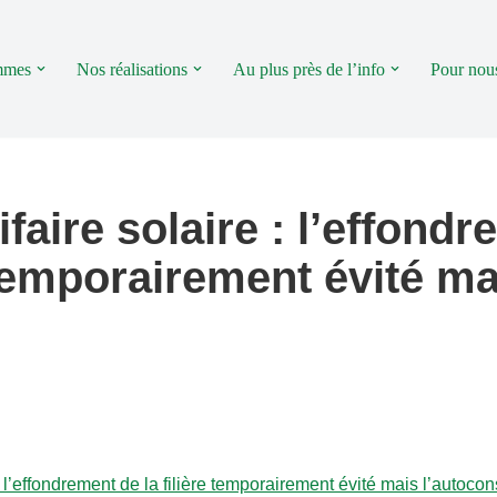
mmes
Nos réalisations
Au plus près de l’info
Pour nous
ifaire solaire : l’effond
e temporairement évité m
e : l’effondrement de la filière temporairement évité mais l’auto