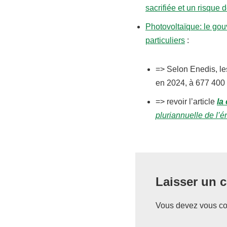
sacrifiée et un risque 
Photovoltaïque: le gou
particuliers
:
=> Selon Enedis, le
en 2024, à 677 400 
=> revoir l’article
la
pluriannuelle de l’é
Laisser un 
Vous devez
vous co