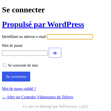
Se connecter
Propulsé par WordPress
Identifiant ou adresse e-mail
Mot de passe
Se souvenir de moi
Mot de passe oublié ?
← Aller sur Centrales Villageoises du Trièves